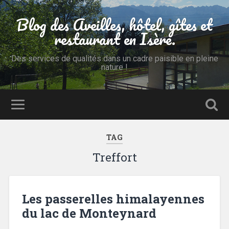
Blog des Aveilles, hôtel, gîtes et
restaurant en Isère.
Des services de qualités dans un cadre paisible en pleine
nature !
TAG
Treffort
Les passerelles himalayennes
du lac de Monteynard