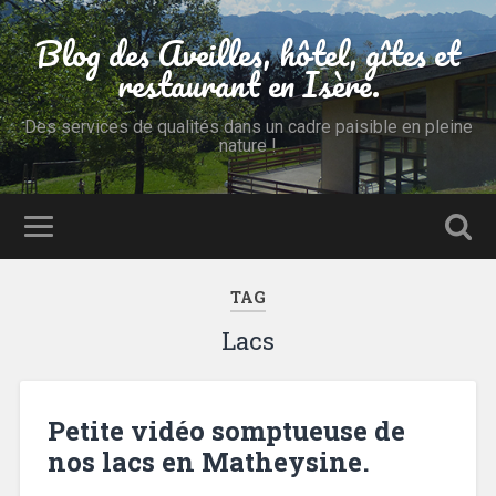
Blog des Aveilles, hôtel, gîtes et
restaurant en Isère.
Des services de qualités dans un cadre paisible en pleine
nature !
TAG
Lacs
Petite vidéo somptueuse de
nos lacs en Matheysine.