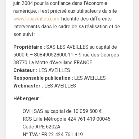
juin 2004 pour la confiance dans l’économie
numérique, il est précisé aux utilisateurs du site
www.lesaveilles.com
l’identité des différents
intervenants dans le cadre de sa réalisation et de
son suivi :
Propriétaire :
SAS LES AVEILLES au capital de
5000 € – 80849052800011 – 9 rue des Georges
38770 La Motte d’Aveillans FRANCE
Créateur :
LES AVEILLES
Responsable publication :
LES AVEILLES
Webmaster :
LES AVEILLES
Hébergeur :
OVH SAS au capital de 10 059 500 €
RCS Lille Métropole 424 761 419 00045
Code APE 6202A
N° TVA : FR 22 424 761 419