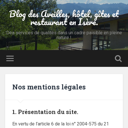
Blog des Aveilles, hôtel, gîtes et
restaurant en Isère.
Des services de qualités dans un cadre paisible en pleine
nature !
Nos mentions légales
1. Présentation du site.
En vertu de l’article 6 de la loi n° 2004-575 du 21