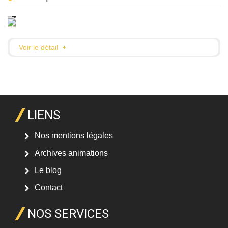
Mariages
EVJF et EVJG
Anniversaires
Voir le détail
Séminaires
Location de salle
Hébergements
LIENS
Contact
Nos mentions légales
Archives animations
Le blog
Contact
NOS SERVICES