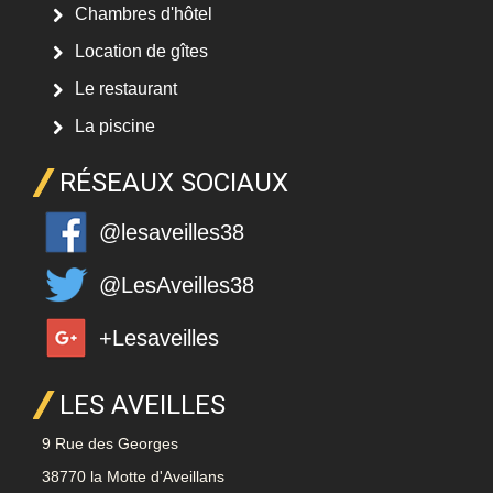
Chambres d'hôtel
Location de gîtes
Le restaurant
La piscine
RÉSEAUX SOCIAUX
@lesaveilles38
@LesAveilles38
+Lesaveilles
LES AVEILLES
9 Rue des Georges
38770 la Motte d'Aveillans